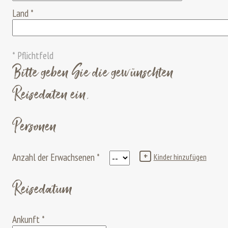
Land
*
* Pflichtfeld
Bitte geben Sie die gewünschten
Reisedaten ein.
Personen
Anzahl der Erwachsenen
*
+
Kinder hinzufügen
Reisedatum
Ankunft
*