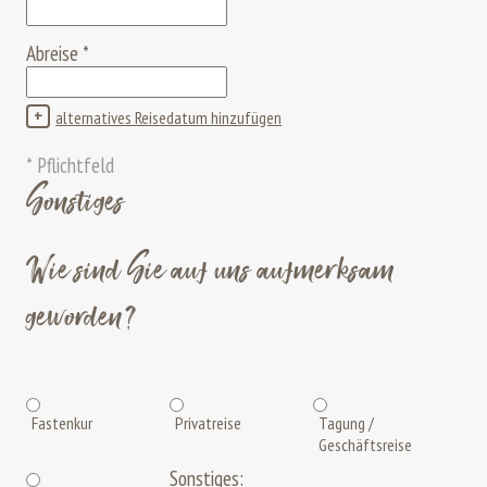
Abreise
*
+
alternatives Reisedatum hinzufügen
* Pflichtfeld
Sonstiges
Wie sind Sie auf uns aufmerksam
geworden?
Fastenkur
Privatreise
Tagung /
Geschäftsreise
Sonstiges: