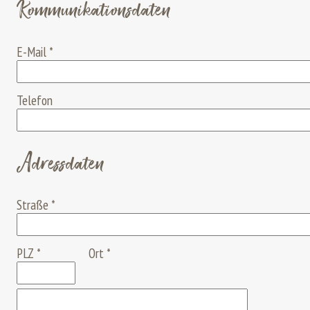
Kommunikationsdaten
E-Mail
*
Telefon
Adressdaten
Straße
*
PLZ
*
Ort
*