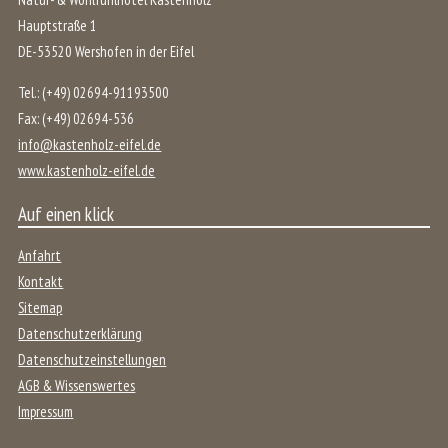
Hauptstraße 1
DE
-
53520
Wershofen
in der
Eifel
Tel.:
(+49) 02694-91193500
Fax:
(+49) 02694-536
info@kastenholz-eifel.de
www.kastenholz-eifel.de
Auf einen klick
Anfahrt
Kontakt
Sitemap
Datenschutzerklärung
Datenschutzeinstellungen
AGB & Wissenswertes
Impressum