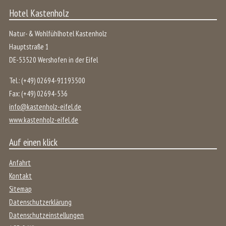
Hotel Kastenholz
Natur- & Wohlfühlhotel Kastenholz
Hauptstraße 1
DE
-
53520
Wershofen
in der
Eifel
Tel.:
(+49) 02694-91193500
Fax:
(+49) 02694-536
info@kastenholz-eifel.de
www.kastenholz-eifel.de
Auf einen klick
Anfahrt
Kontakt
Sitemap
Datenschutzerklärung
Datenschutzeinstellungen