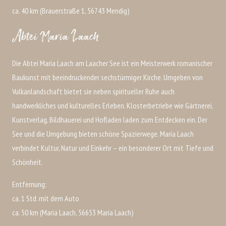
ca. 40 km (Brauerstraße 1, 56743 Mendig)
Abtei Maria Laach
Die Abtei Maria Laach am Laacher See ist ein Meisterwerk romanischer
Baukunst mit beeindruckender sechstürmiger Kirche. Umgeben von
Vulkanlandschaft bietet sie neben spiritueller Ruhe auch
handwerkliches und kulturelles Erleben. Klosterbetriebe wie Gärtnerei,
Kunstverlag, Bildhauerei und Hofladen laden zum Entdecken ein. Der
See und die Umgebung bieten schöne Spazierwege. Maria Laach
verbindet Kultur, Natur und Einkehr – ein besonderer Ort mit Tiefe und
Schönheit.
Entfernung:
ca. 1 Std. mit dem Auto
ca. 50 km (Maria Laach, 56653 Maria Laach)