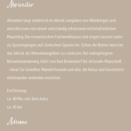
Ahrweiler
Ahrweiler liegt malerisch im Ahrtal, umgeben von Weinbergen und
umschlossen von einem vollständig erhaltenen mittelalterlichen
Mauerring. Die romantischen Fachwerkhäuser und engen Gassen laden
zu Spaziergängen auf römischen Spuren ein. Schon die Römer wussten
das Ahrtal als Weinanbaugebiet zu schätzen. Der nahegelegene
Rotweinwanderweg führt von Bad Bodendorf bis Altenahr-Mayschoß
– ideal für Genießer, Wanderfreunde und alle, die Natur und Geschichte
miteinander verbinden möchten.
Entfernung:
ca. 40 Min. mit dem Auto
ca. 45 km
Adenau