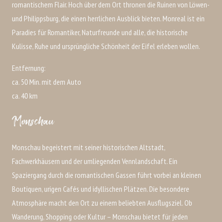
romantischem Flair. Hoch über dem Ort thronen die Ruinen von Löwen-
und Philippsburg, die einen herrlichen Ausblick bieten. Monreal ist ein
Paradies für Romantiker, Naturfreunde und alle, die historische
Kulisse, Ruhe und ursprüngliche Schönheit der Eifel erleben wollen.
Entfernung:
ca. 50 Min. mit dem Auto
ca. 40 km
Monschau
Monschau begeistert mit seiner historischen Altstadt,
Fachwerkhäusern und der umliegenden Vennlandschaft. Ein
Spaziergang durch die romantischen Gassen führt vorbei an kleinen
Boutiquen, urigen Cafés und idyllischen Plätzen. Die besondere
Atmosphäre macht den Ort zu einem beliebten Ausflugsziel. Ob
Wanderung, Shopping oder Kultur – Monschau bietet für jeden