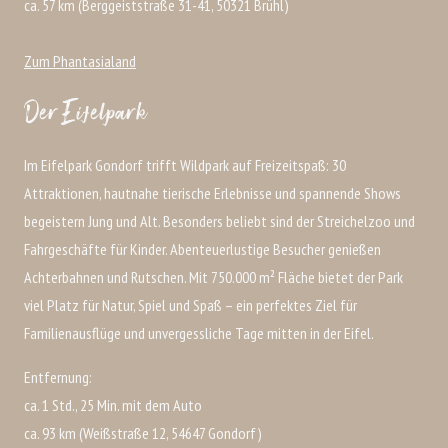
ca. 57 km (Berggeiststraße 31-41, 50321 Brühl)
Zum Phantasialand
Der Eifelpark
Im Eifelpark Gondorf trifft Wildpark auf Freizeitspaß: 30
Attraktionen, hautnahe tierische Erlebnisse und spannende Shows
begeistern Jung und Alt. Besonders beliebt sind der Streichelzoo und
Fahrgeschäfte für Kinder. Abenteuerlustige Besucher genießen
Achterbahnen und Rutschen. Mit 750.000 m² Fläche bietet der Park
viel Platz für Natur, Spiel und Spaß – ein perfektes Ziel für
Familienausflüge und unvergessliche Tage mitten in der Eifel.
Entfernung:
ca. 1 Std., 25 Min. mit dem Auto
ca. 93 km (Weißstraße 12, 54647 Gondorf)