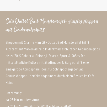
City Outlet Bad Münstereifel: günstig shoppen
mit Denkmalschutz
Shoppen mit Charme – im City Outlet Bad Münstereifel trifft
Altstadt auf Markenvielfalt. In denkmalgeschützten Gebäuden gibt’s
bis zu 70 % Rabatt auf Mode, Lifestyle, Sport & Süßes. Die
mittelalterliche Kulisse mit Stadtmauer & Burg schafft eine
einzigartige Atmosphäre. Ideal für Schnäppchenjäger und
Genussshopper – perfekt abgerundet durch einen Besuch im Café
Heino.
Entfernung:
ca. 25 Min. mit dem Auto
ca. 20 km (Trierer Str. 1, 53902 Bad Münstereifel)