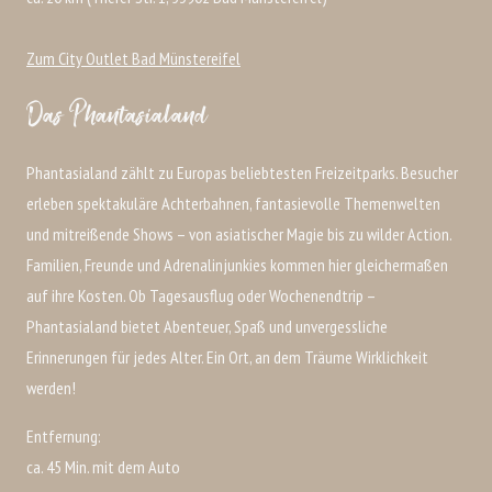
Zum City Outlet Bad Münstereifel
Das Phantasialand
Phantasialand zählt zu Europas beliebtesten Freizeitparks. Besucher
erleben spektakuläre Achterbahnen, fantasievolle Themenwelten
und mitreißende Shows – von asiatischer Magie bis zu wilder Action.
Familien, Freunde und Adrenalinjunkies kommen hier gleichermaßen
auf ihre Kosten. Ob Tagesausflug oder Wochenendtrip –
Phantasialand bietet Abenteuer, Spaß und unvergessliche
Erinnerungen für jedes Alter. Ein Ort, an dem Träume Wirklichkeit
werden!
Entfernung:
ca. 45 Min. mit dem Auto