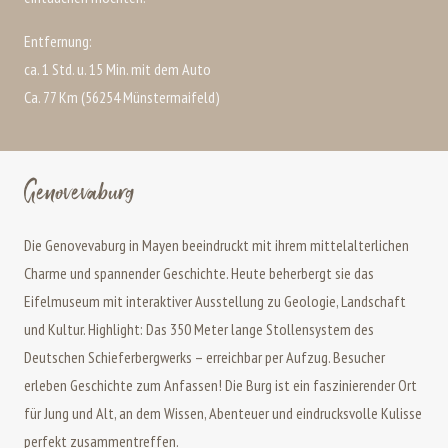
Entfernung:
ca. 1 Std. u. 15 Min. mit dem Auto
Ca. 77 Km (56254 Münstermaifeld)
Genovevaburg
Die Genovevaburg in Mayen beeindruckt mit ihrem mittelalterlichen
Charme und spannender Geschichte. Heute beherbergt sie das
Eifelmuseum mit interaktiver Ausstellung zu Geologie, Landschaft
und Kultur. Highlight: Das 350 Meter lange Stollensystem des
Deutschen Schieferbergwerks – erreichbar per Aufzug. Besucher
erleben Geschichte zum Anfassen! Die Burg ist ein faszinierender Ort
für Jung und Alt, an dem Wissen, Abenteuer und eindrucksvolle Kulisse
perfekt zusammentreffen.