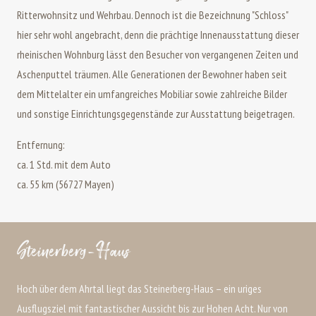
Ritterwohnsitz und Wehrbau. Dennoch ist die Bezeichnung "Schloss"
hier sehr wohl angebracht, denn die prächtige Innenausstattung dieser
rheinischen Wohnburg lässt den Besucher von vergangenen Zeiten und
Aschenputtel träumen. Alle Generationen der Bewohner haben seit
dem Mittelalter ein umfangreiches Mobiliar sowie zahlreiche Bilder
und sonstige Einrichtungsgegenstände zur Ausstattung beigetragen.
Entfernung:
ca. 1 Std. mit dem Auto
ca. 55 km (56727 Mayen)
Steinerberg-Haus
Hoch über dem Ahrtal liegt das Steinerberg-Haus – ein uriges
Ausflugsziel mit fantastischer Aussicht bis zur Hohen Acht. Nur von