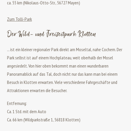
ca. 55 km (Nikolaus-Otto-Str., 56727 Mayen)
Zum Tolli-Park
Der Wild- und Freizeitpark Klotten
... ist ein kleiner regionaler Park direkt am Moseltal, nahe Cochem. Der
Park selbst ist auf einem Hochplateau, weit oberhalb der Mosel
angesiedelt. Von hier oben bekommt man einen wunderbaren
Panoramablick auf das Tal, doch nicht nur das kann man bei einem
Besuch in Klotten erwarten. Viele verschiedene Fahrgeschäfte und
Attraktionen erwarten die Besucher.
Entfernung:
Ca. 1 Std. mit dem Auto
Ca. 66 km (Wildparkstraße 1, 56818 Klotten)