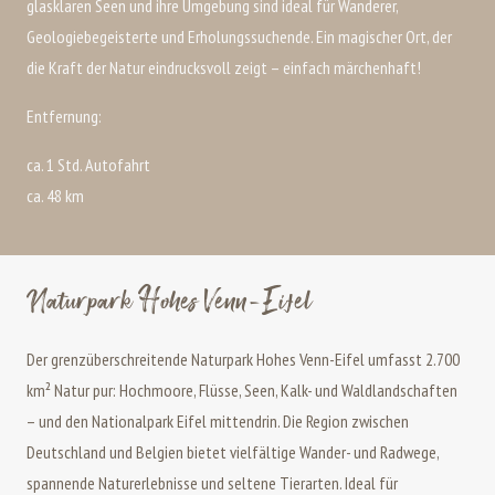
glasklaren Seen und ihre Umgebung sind ideal für Wanderer,
Geologiebegeisterte und Erholungssuchende. Ein magischer Ort, der
die Kraft der Natur eindrucksvoll zeigt – einfach märchenhaft!
Entfernung:
ca. 1 Std. Autofahrt
ca. 48 km
Naturpark Hohes Venn-Eifel
Der grenzüberschreitende Naturpark Hohes Venn-Eifel umfasst 2.700
km² Natur pur: Hochmoore, Flüsse, Seen, Kalk- und Waldlandschaften
– und den Nationalpark Eifel mittendrin. Die Region zwischen
Deutschland und Belgien bietet vielfältige Wander- und Radwege,
spannende Naturerlebnisse und seltene Tierarten. Ideal für