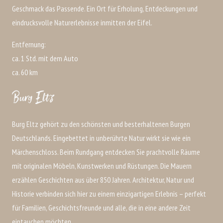
Geschmack das Passende. Ein Ort für Erholung, Entdeckungen und
eindrucksvolle Naturerlebnisse inmitten der Eifel.
Entfernung:
ca. 1 Std. mit dem Auto
ca. 60 km
Burg Eltz
Burg Eltz gehört zu den schönsten und besterhaltenen Burgen
Deutschlands. Eingebettet in unberührte Natur wirkt sie wie ein
Märchenschloss. Beim Rundgang entdecken Sie prachtvolle Räume
mit originalen Möbeln, Kunstwerken und Rüstungen. Die Mauern
erzählen Geschichten aus über 850 Jahren. Architektur, Natur und
Historie verbinden sich hier zu einem einzigartigen Erlebnis – perfekt
für Familien, Geschichtsfreunde und alle, die in eine andere Zeit
eintauchen möchten.