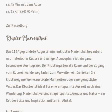
ca. 45 Min. mit dem Auto
ca. 35 Km (54570 Pelm)
Zur Kasselburg
Kloster Marienthal
Das 1137 gegründete Augustinerinnenkloster Marienthal bezaubert
mit malerischer Kulisse und ruhiger Atmosphäre ist ein ganz
besonderes Ausflugsziel. Der Klostergarten, die Ruine und der Zugang
vom Rotweinwanderweg laden zum Verweilen ein. Genießen Sie
klostereigene Weine, rustikale Mahlzeiten oder eine gemütliche
Vesper. Das Kloster ist ideal für eine entspannte Auszeit nach einer
Wanderung. Marienthal verbindet Spiritualität, Genuss und Natur – ein
Ort der Stille und Inspiration mitten im Ahrtal.
Entfernung: