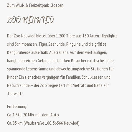
Zum Wild- & Freizeitpark Klotten
ZOO NEUWIED
Der Zoo Neuwied bietet über 1.200 Tiere aus 150 Arten. Highlights
sind Schimpansen, Tiger, Seehunde, Pinguine und die größte
Känguruherde außerhalb Australiens. Auf dem weitläufigen,
hanglagenreichen Gelände entdecken Besucher exotische Tiere,
spannende Lebensräume und abwechslungsreiche Stationen für
Kinder. Ein tierisches Vergnügen für Familien, Schulklassen und
Naturfreunde – der Zoo begeistert mit Vielfalt und Nähe zur
Tierwelt!
Entfernung:
Ca. 1 Std, 20 Min. mit dem Auto
Ca. 85 km (Waldstraße 160, 56566 Neuwied)