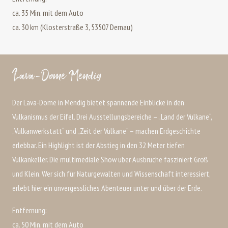
ca. 35 Min. mit dem Auto
ca. 30 km (Klosterstraße 3, 53507 Dernau)
Lava-Dome Mendig
Der Lava-Dome in Mendig bietet spannende Einblicke in den
Vulkanismus der Eifel. Drei Ausstellungsbereiche – „Land der Vulkane“,
„Vulkanwerkstatt“ und „Zeit der Vulkane“ – machen Erdgeschichte
erlebbar. Ein Highlight ist der Abstieg in den 32 Meter tiefen
Vulkankeller. Die multimediale Show über Ausbrüche fasziniert Groß
und Klein. Wer sich für Naturgewalten und Wissenschaft interessiert,
erlebt hier ein unvergessliches Abenteuer unter und über der Erde.
Entfernung:
ca. 50 Min. mit dem Auto