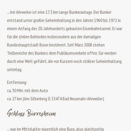
... bei Ahrweiler ist eine 17,3 km lange Bunkeranlage. Der Bunker
entstand unter großer Geheimhaltung in den Jahren 1960 bis 1972 in
einem Anfang des 20. Jahrhunderts gebauten Eisenbahntunnel. Er war
für die zivilen Behörden insbesondere aus der damaligen
Bundeshauptstadt Bonn bestimmt. Seit März 2008 stehen
Teilbereiche des Bunkers dem Publikumsverkehr offen. Sie werden
durch eine Welt geführt, die vor Kurzem noch strikter Geheimhaltung
unterlag.
Entfernung:
ca. 30 Min. mit dem Auto
ca. 27 km (Am Silberberg 0, 53474 Bad Neuenahr-Ahrweiler)
Schloss Bürresheim
... war im Mittelalter eigentlich eine Burg, also gleichzeitig