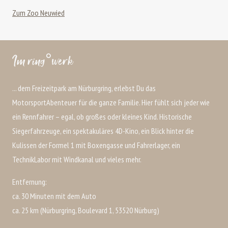
Zum Zoo Neuwied
Im ring°werk
... dem Freizeitpark am Nürburgring, erlebst Du das
MotorsportAbenteuer für die ganze Familie. Hier fühlt sich jeder wie
ein Rennfahrer – egal, ob großes oder kleines Kind. Historische
Siegerfahrzeuge, ein spektakuläres 4D-Kino, ein Blick hinter die
Kulissen der Formel 1 mit Boxengasse und Fahrerlager, ein
TechnikLabor mit Windkanal und vieles mehr.
Entfernung:
ca. 30 Minuten mit dem Auto
ca. 25 km (Nürburgring, Boulevard 1, 53520 Nürburg)