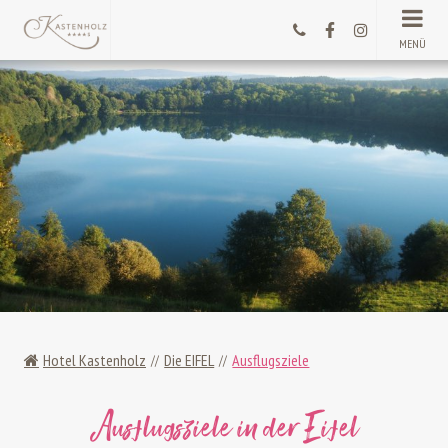
MENÜ
Hotel Kastenholz
Die EIFEL
Ausflugsziele
Ausflugsziele in der Eifel