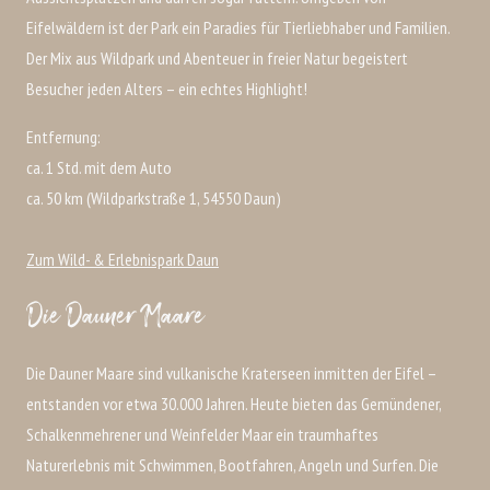
Eifelwäldern ist der Park ein Paradies für Tierliebhaber und Familien.
Der Mix aus Wildpark und Abenteuer in freier Natur begeistert
Besucher jeden Alters – ein echtes Highlight!
Entfernung:
ca. 1 Std. mit dem Auto
ca. 50 km (Wildparkstraße 1, 54550 Daun)
Zum Wild- & Erlebnispark Daun
Die Dauner Maare
Die Dauner Maare sind vulkanische Kraterseen inmitten der Eifel –
entstanden vor etwa 30.000 Jahren. Heute bieten das Gemündener,
Schalkenmehrener und Weinfelder Maar ein traumhaftes
Naturerlebnis mit Schwimmen, Bootfahren, Angeln und Surfen. Die