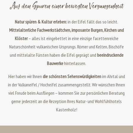
Auf den Spuren einer bewegten Vergangenheit
Natur spüren & Kultur erleben:
in der Eifel fällt das so leicht.
Mittelalterliche Fachwerkstädtchen, imposante Burgen, Kirchen und
Klöster
– alles ist eingebettet in eine einzige facettenreiche
Naturschönheit vulkanischen Ursprungs. Römer und Kelten, Bischöfe
und mittelalte Fürsten haben die Eifel geprägt und
beeindruckende
Bauwerke
hinterlassen.
Hier haben wir Ihnen
die schönsten Sehenswürdigkeiten
im Ahrtal und
in der Vulkaneifel / Hocheifel zusammengestellt. Wir wünschen Ihnen
viel Freude beim Ausfliegen – kommen Sie zur persönlichen Beratung
gerne jederzeit an die Rezeption Ihres Natur- und Wohlfühlhotels
Kastenholz!