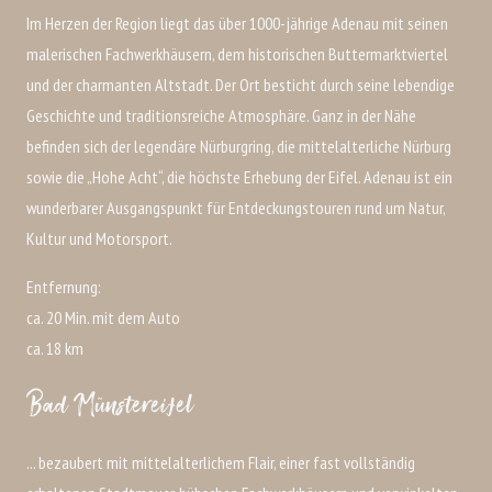
Im Herzen der Region liegt das über 1000-jährige Adenau mit seinen
malerischen Fachwerkhäusern, dem historischen Buttermarktviertel
und der charmanten Altstadt. Der Ort besticht durch seine lebendige
Geschichte und traditionsreiche Atmosphäre. Ganz in der Nähe
befinden sich der legendäre Nürburgring, die mittelalterliche Nürburg
sowie die „Hohe Acht“, die höchste Erhebung der Eifel. Adenau ist ein
wunderbarer Ausgangspunkt für Entdeckungstouren rund um Natur,
Kultur und Motorsport.
Entfernung:
ca. 20 Min. mit dem Auto
ca. 18 km
Bad Münstereifel
... bezaubert mit mittelalterlichem Flair, einer fast vollständig