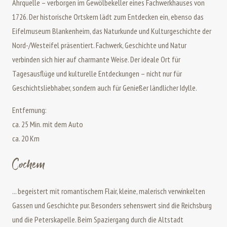
Ahrquelle – verborgen im Gewölbekeller eines Fachwerkhauses von
1726. Der historische Ortskern lädt zum Entdecken ein, ebenso das
Eifelmuseum Blankenheim, das Naturkunde und Kulturgeschichte der
Nord-/Westeifel präsentiert. Fachwerk, Geschichte und Natur
verbinden sich hier auf charmante Weise. Der ideale Ort für
Tagesausflüge und kulturelle Entdeckungen – nicht nur für
Geschichtsliebhaber, sondern auch für Genießer ländlicher Idylle.
Entfernung:
ca. 25 Min. mit dem Auto
ca. 20 Km
Cochem
... begeistert mit romantischem Flair, kleine, malerisch verwinkelten
Gassen und Geschichte pur. Besonders sehenswert sind die Reichsburg
und die Peterskapelle. Beim Spaziergang durch die Altstadt