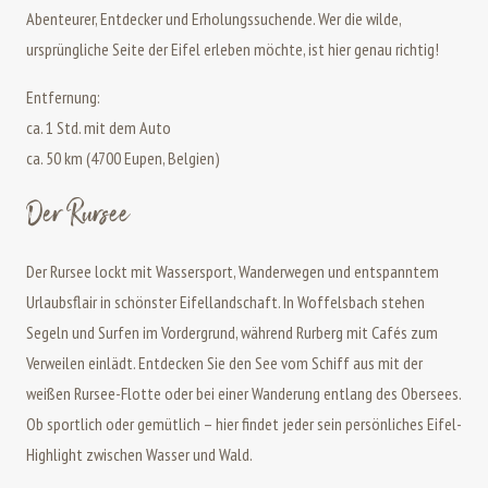
Abenteurer, Entdecker und Erholungssuchende. Wer die wilde,
ursprüngliche Seite der Eifel erleben möchte, ist hier genau richtig!
Entfernung:
ca. 1 Std. mit dem Auto
ca. 50 km (4700 Eupen, Belgien)
Der Rursee
Der Rursee lockt mit Wassersport, Wanderwegen und entspanntem
Urlaubsflair in schönster Eifellandschaft. In Woffelsbach stehen
Segeln und Surfen im Vordergrund, während Rurberg mit Cafés zum
Verweilen einlädt. Entdecken Sie den See vom Schiff aus mit der
weißen Rursee-Flotte oder bei einer Wanderung entlang des Obersees.
Ob sportlich oder gemütlich – hier findet jeder sein persönliches Eifel-
Highlight zwischen Wasser und Wald.