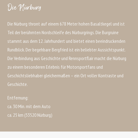
Die Nürburg
Die Nürburg thront auf einem 678 Meter hohen Basaltkegel und ist
Teil der berühmten Nordschleife des Nürburgrings. Die Burgruine
stammt aus dem 12. Jahrhundert und bietet einen beeindruckenden
Rundblick. Der begehbare Bergfried ist ein beliebter Aussichtspunkt.
Die Verbindung aus Geschichte und Rennsportflair macht die Nürburg
zu einem besonderen Erlebnis für Motorsportfans und
Geschichtsliebhaber gleichermaßen – ein Ort voller Kontraste und
Geschichte.
Entfernung:
ca. 30 Min. mit dem Auto
ca. 25 km (53520 Nürburg)