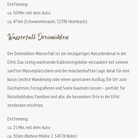
Entfernung:
ca. 50 Min. mit dem Auto
ca. 47 km (Schwammenauel, 52396 Heimbach)
Wasserfall Dreimühlen
Der Dreimühlen-Wasserfall ist ein einzigartiges Naturdenkmal in der
Eifel. Das stetig wachsende Kalksintergebilde verzaubert mit seinem
sanften Wasserplätschern und der märchenhaften Lage. Ideal für eine
kurze, leichte Wanderung oder einen spontanen Ausflug. Ein Ort zum
Durchatmen, Fotografieren und Seele baumeln lassen – perfekt für
Naturliebhaber, Familien und alle, die besondere Orte in der Eifel
entdecken möchten.
Entfernung:
ca. 25 Min. mit dem Auto
ca. 30 km (Nohner Mühle 2, 54578 Nohn)