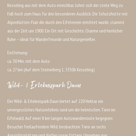
Kesseling aus mit dem Auto erreichbar, lohnt sich der steile Weg zu
Fuß hoch zum Haus für den besonderen Ausblick. Die Schutzhütte mit
Alpenhütten-Flair die durch den Eifelverein errichtet wurde, stammt
aus der Zeit um 1900. Ein Ort mit Geschichte, Charme und herrlicher
Ruhe – ideal für Wanderfreunde und Naturgenießer.
Entfernung:
ca. 30 Min. mit dem Auto
ca. 27 km (Auf dem Steinerberg 1, 53506 Kesseling)
Wild- & Erlebnispark Daun
Der Wild- & Erlebnispark Daun bietet auf 220 Hektar ein
unvergessliches Naturerlebnis rund um die heimischen Tiere im
Eifelwald. Auf einer 8 km langen Autowanderroute begegnen
Besucher freilaufendem Wild, beobachten Tiere an sechs
Aussichtsplätzen und dürfen sogar füttern. Umgeben von