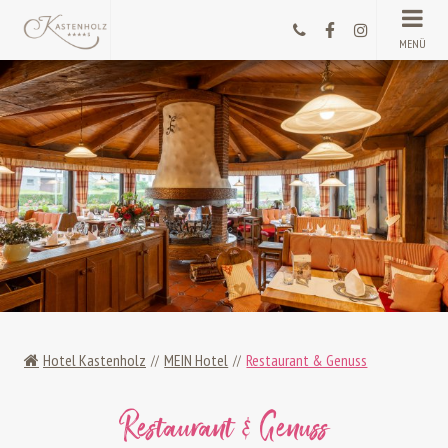
MENÜ
Hotel Kastenholz
MEIN Hotel
Restaurant & Genuss
Restaurant & Genuss