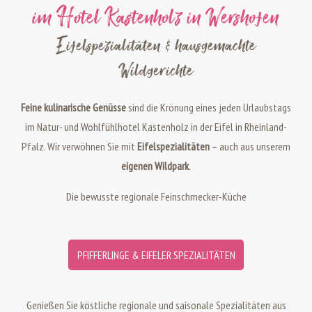
im Hotel Kastenholz in Wershofen
Eifelspezialitäten & hausgemachte
Wildgerichte
Feine kulinarische Genüsse
sind die Krönung eines jeden Urlaubstags
im Natur- und Wohlfühlhotel Kastenholz in der Eifel in Rheinland-
Pfalz. Wir verwöhnen Sie mit
Eifelspezialitäten
– auch aus unserem
eigenen Wildpark
.
Die bewusste regionale Feinschmecker-Küche
PFIFFERLINGE & EIFELER SPEZIALITÄTEN
Genießen Sie köstliche regionale und saisonale Spezialitäten aus