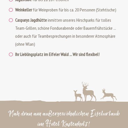
Weinkeller
für Weinproben für bis ca. 20 Personen (Stehtische)
Casparys Jagdhütte
inmitten unseres Hirschparks für tolles
Team-Grillen, schöne Fondueabende oder Bauernfrühstücke ...
oder auch für Teambesprechungen in besonderer Atmosphäre
(ohne Wlan)
Ihr Lieblingsplatz im Eifeler Wald ... Wir sind flexibel!
Nah dran am außergewöhnlichen Eifelurlaub
im Hotel Kastenholz!