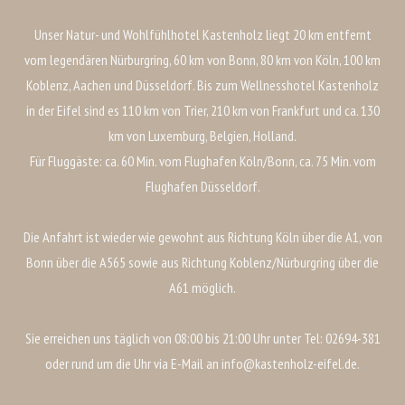
Unser Natur- und Wohlfühlhotel Kastenholz liegt 20 km entfernt
vom legendären Nürburgring, 60 km von Bonn, 80 km von Köln, 100 km
Koblenz, Aachen und Düsseldorf. Bis zum Wellnesshotel Kastenholz
in der Eifel sind es 110 km von Trier, 210 km von Frankfurt und ca. 130
km von Luxemburg, Belgien, Holland.
Für Fluggäste: ca. 60 Min. vom Flughafen Köln/Bonn, ca. 75 Min. vom
Flughafen Düsseldorf.
Die Anfahrt ist wieder wie gewohnt aus Richtung Köln über die A1, von
Bonn über die A565 sowie aus Richtung Koblenz/Nürburgring über die
A61 möglich.
Sie erreichen uns täglich von 08:00 bis 21:00 Uhr unter Tel: 02694-381
oder rund um die Uhr via E-Mail an info@kastenholz-eifel.de.