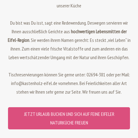
unserer Küche
Du bist was Du isst, sagt eine Redewendung. Deswegen servieren wir
Ihnen ausschließlich Gerichte aus
hochwertigen Lebensmitten der
Eifel-Region
. Sie werden ihrem Namen gerecht: Es steckt „viel Leben“ in
ihnen. Zum einen viele frische Vitalstoffe und zum anderen ein das
Leben wertschätzender Umgang mit der Natur und ihren Geschöpfen.
Tischreservierungen können Sie gerne unter: 02694-381 oder per Mail:
info@kastenholz-eifel.de vornehmen. Bei Feierlichkeiten aller Art
stehen wir Ihnen sehr gerne zur Seite. Wir freuen uns auf Sie.
JETZT URLAUB BUCHEN UND SICH AUF FEINE EIFELER
NATURKÜCHE FREUEN