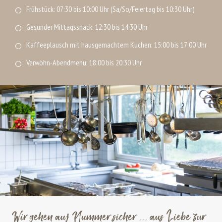
Frühstück: 07:30 bis 10:00 Uhr (Sa/So/Feiertag bis 10:30 Uhr)
Gesunder Mittagssnack: 12:30 bis 14:30 Uhr
Kaffeeplausch mit hausgemachtem Kuchen: 15:00 bis 17:00 Uhr
Verwöhn-Abendmenü: 18:00 bis 20:30 Uhr
Wir gehen auf Nummer sicher ... aus Liebe zur