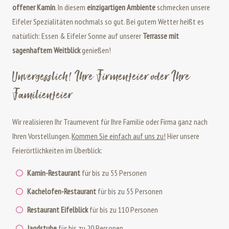
offener Kamin
. In diesem
einzigartigen Ambiente
schmecken unsere
Eifeler Spezialitäten nochmals so gut. Bei gutem Wetter heißt es
natürlich: Essen & Eifeler Sonne auf unserer
Terrasse mit
sagenhaftem Weitblick
genießen!
Unvergesslich! Ihre Firmenfeier oder Ihre
Familienfeier
Wir realisieren Ihr Traumevent für Ihre Familie oder Firma ganz nach
Ihren Vorstellungen.
Kommen Sie einfach auf uns zu!
Hier unsere
Feierörtlichkeiten im Überblick:
Kamin-Restaurant
für bis zu 55 Personen
Kachelofen-Restaurant
für bis zu 55 Personen
Restaurant Eifelblick
für bis zu 110 Personen
Jagdstube
für bis zu 20 Personen