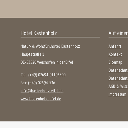
Hotel Kastenholz
Auf einen
Natur- & Wohlfühlhotel Kastenholz
Anfahrt
Hauptstraße 1
Kontakt
DE
-
53520
Wershofen
in der
Eifel
Sitemap
Datenschut
Tel.:
(+49) 02694-91193500
Datenschut
Fax:
(+49) 02694-536
AGB & Wiss
info@kastenholz-eifel.de
Impressum
www.kastenholz-eifel.de