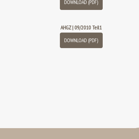
DOWNLOAD (PDF)
AHGZ | 09/2010 Teil1
DOWNLOAD (PDF)