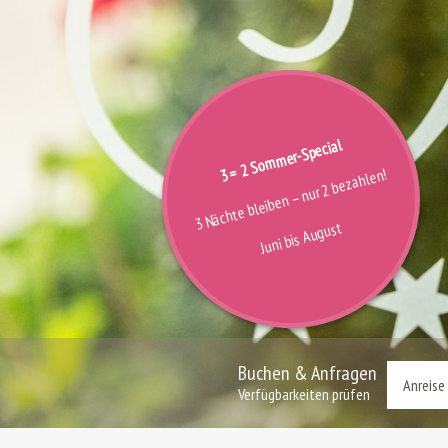
3 = 2 Sommer-Special
3 Nächte bleiben – nur 2 bezahlen!
Juni bis August
Buchen & Anfragen
Verfügbarkeiten prüfen