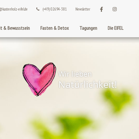
@kastenholz-eifel.de
(+49) 02694-381
Newsletter
t & Bewusstsein
Fasten & Detox
Tagungen
Die EIFEL