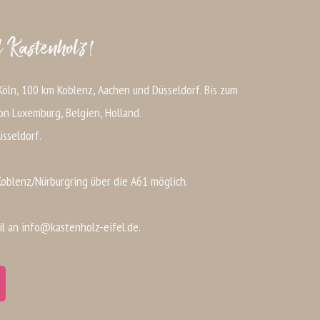
 Kastenholz!
öln, 100 km Koblenz, Aachen und Düsseldorf. Bis zum
on Luxemburg, Belgien, Holland.
üsseldorf.
Koblenz/Nürburgring über die A61 möglich.
il an info@kastenholz-eifel.de.