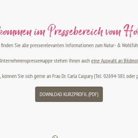
kommen im Pressebereich vom Ho
 finden Sie alle presserelevanten Informationen zum Natur- & Wohlfüh
r Unternehmenspressemappe stehen Ihnen auch
eine Auswahl an Bildmo
 können Sie sich gerne an Frau Dr. Carla Caspary (Tel: 02694-381 oder 
DOWNLOAD KURZPROFIL (PDF)