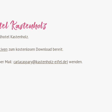
tel Kastenholz
lhotel Kastenholz.
tiven
zum kostenlosen Download bereit.
per Mail:
carlacaspary@kastenholz-eifel.de
) wenden.