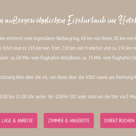
 außergewöhnlichen Eifelurlaub im Hotel
 km entfernt vom legendären Nürburgring, 60 km von Bonn, 80 km von K
r Eifel sind es 110 km von Trier, 210 km von Frankfurt und ca. 130 km v
äste: ca. 60 Min. vom Flughafen Köln/Bonn, ca. 75 Min. vom Flughafen D
ichtung Köln über die A1, von Bonn über die A565 sowie aus Richtung 
08:00 bis 21:00 Uhr unter Tel: 02694-381 oder rund um die Uhr via E-Ma
LAGE & ANREISE
ZIMMER & ANGEBOTE
DIREKT BUCHEN