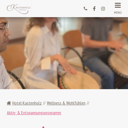
MENÜ
Hotel Kastenholz
Wellness & Wohlfühlen
Aktiv- & Entspannungsprogramm