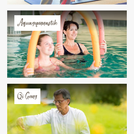
Aquagymnastik
Qi Gong