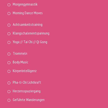
Morgengymnastik
Morning Dance Moves
Achtsamkeitstraining
Klangschalenentspannung
Yoga // Tai Chi // Qi Gong
Trommeln
Body Music
Körperintelligenz
Pha-ti-Chi Lichtkraft
Herzensspaziergang
Geführte Wanderungen