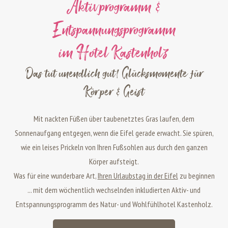
Aktivprogramm &
Entspannungsprogramm
im Hotel Kastenholz
Das tut unendlich gut! Glücksmomente für
Körper & Geist
Mit nackten Füßen über taubenetztes Gras laufen, dem
Sonnenaufgang entgegen, wenn die Eifel gerade erwacht. Sie spüren,
wie ein leises Prickeln von Ihren Fußsohlen aus durch den ganzen
Körper aufsteigt.
Was für eine wunderbare Art,
Ihren Urlaubstag in der Eifel
zu beginnen
... mit dem wöchentlich wechselnden inkludierten Aktiv- und
Entspannungsprogramm des Natur- und Wohlfühlhotel Kastenholz.