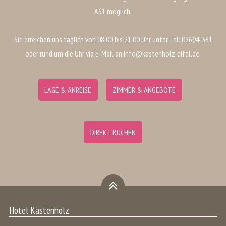
A61 möglich.
Sie erreichen uns täglich von 08:00 bis 21:00 Uhr unter Tel: 02694-381
oder rund um die Uhr via E-Mail an info@kastenholz-eifel.de.
LAGE & ANREISE
ZIMMER & ANGEBOTE
DIREKT BUCHEN
Hotel Kastenholz