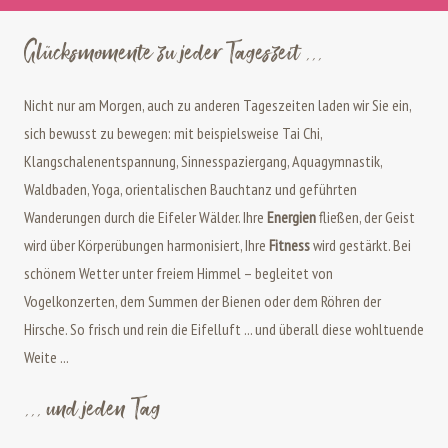
Glücksmomente zu jeder Tageszeit ...
Nicht nur am Morgen, auch zu anderen Tageszeiten laden wir Sie ein,
sich bewusst zu bewegen: mit beispielsweise Tai Chi,
Klangschalenentspannung, Sinnesspaziergang, Aquagymnastik,
Waldbaden, Yoga, orientalischen Bauchtanz und geführten
Wanderungen durch die Eifeler Wälder. Ihre
Energien
fließen, der Geist
wird über Körperübungen harmonisiert, Ihre
Fitness
wird gestärkt. Bei
schönem Wetter unter freiem Himmel – begleitet von
Vogelkonzerten, dem Summen der Bienen oder dem Röhren der
Hirsche. So frisch und rein die Eifelluft ... und überall diese wohltuende
Weite ...
... und jeden Tag