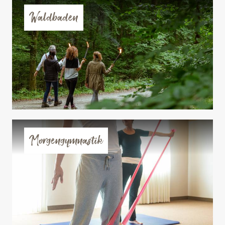
Waldbaden
Morgengymnastik