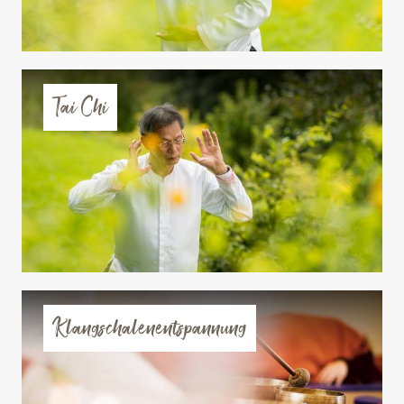
Tai Chi
Klangschalenentspannung