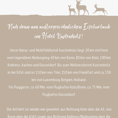
Nah dran am außergewöhnlichen Eifelurlaub
im Hotel Kastenholz!
Unser Natur- und Wohlfühlhotel Kastenholz liegt 20 km entfernt
vom legendären Nürburgring, 60 km von Bonn, 80 km von Köln, 100 km
Koblenz, Aachen und Düsseldorf. Bis zum Wellnesshotel Kastenholz
in der Eifel sind es 110 km von Trier, 210 km von Frankfurt und ca. 130
km von Luxemburg, Belgien, Holland.
Für Fluggäste: ca. 60 Min. vom Flughafen Köln/Bonn, ca. 75 Min. vom
Flughafen Düsseldorf.
Die Anfahrt ist wieder wie gewohnt aus Richtung Köln über die A1, von
Bonn über die A565 sowie aus Richtung Koblenz/Nürburgring über die