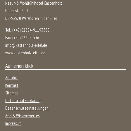
Natur- & Wohlfühlhotel Kastenholz
Hauptstraße 1
DE
-
53520
Wershofen
in der
Eifel
Tel.:
(+49) 02694-91193500
Fax:
(+49) 02694-536
info@kastenholz-eifel.de
www.kastenholz-eifel.de
Auf einen klick
Anfahrt
Kontakt
Sitemap
Datenschutzerklärung
Datenschutzeinstellungen
AGB & Wissenswertes
Impressum