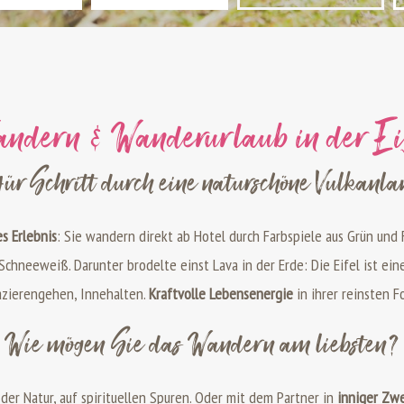
ndern & Wanderurlaub in der Ei
für Schritt durch eine naturschöne Vulkanl
s Erlebnis
: Sie wandern direkt ab Hotel durch Farbspiele aus Grün un
 Schneeweiß. Darunter brodelte einst Lava in der Erde: Die Eifel ist ei
zierengehen, Innehalten.
Kraftvolle Lebensenergie
in ihrer reinsten F
Wie mögen Sie das Wandern am liebsten?
 der Natur, auf spirituellen Spuren. Oder mit dem Partner in
inniger Zw