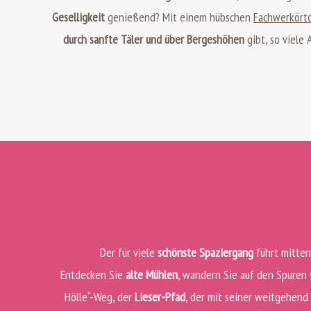
Geselligkeit
genießend? Mit einem hübschen
Fachwerkörtc
durch sanfte Täler und über Bergeshöhen
gibt, so viele
Der für viele
schönste Spaziergang
führt mitte
Entdecken Sie
alte Mühlen
, wandern Sie auf den Spuren 
Hölle“-Weg, der
Lieser-Pfad
, der mit seiner weitgehend