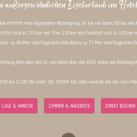
 außergewöhnlichen Eifelurlaub im Hotel
 km entfernt vom legendären Nürburgring, 60 km von Bonn, 80 km von K
r Eifel sind es 110 km von Trier, 210 km von Frankfurt und ca. 130 km v
äste: ca. 60 Min. vom Flughafen Köln/Bonn, ca. 75 Min. vom Flughafen D
ichtung Köln über die A1, von Bonn über die A565 sowie aus Richtung 
08:00 bis 21:00 Uhr unter Tel: 02694-381 oder rund um die Uhr via E-Ma
LAGE & ANREISE
ZIMMER & ANGEBOTE
DIREKT BUCHEN