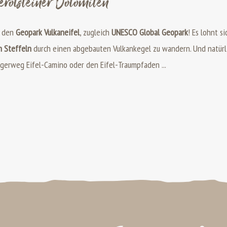
rolsteiner Dolomiten
 den
Geopark Vulkaneifel
, zugleich
UNESCO Global Geopark
! Es lohnt s
n Steffeln
durch einen abgebauten Vulkankegel zu wandern. Und natürl
lgerweg Eifel-Camino oder den Eifel-Traumpfaden ...