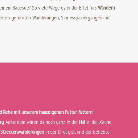
 einem Badesee? So viele Wege es in der Eifel fürs
Wandern
ludierten geführten Wanderungen, Sinnesspaziergängen mit
d Rehe mit unserem hauseigenen Futter füttern
!
rg
. Außerdem wären da noch ganz in der Nähe: der „Grüne
n Streckenwanderungen
in der Eifel gilt, und der beliebte