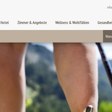
info
 Hotel
Zimmer & Angebote
Wellness & Wohlfühlen
Gesundhei
Wan