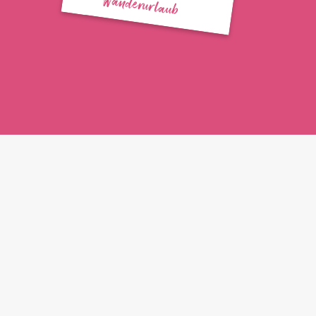
Wanderurlaub