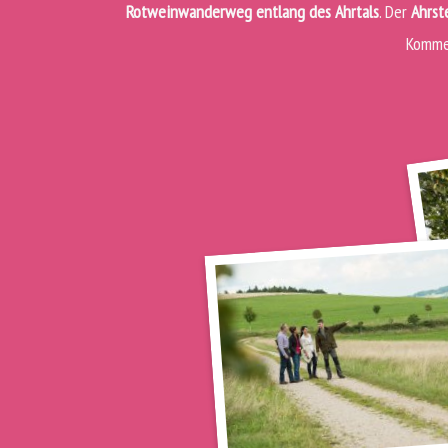
Rotweinwanderweg entlang des Ahrtals
. Der
Ahrst
Kommen