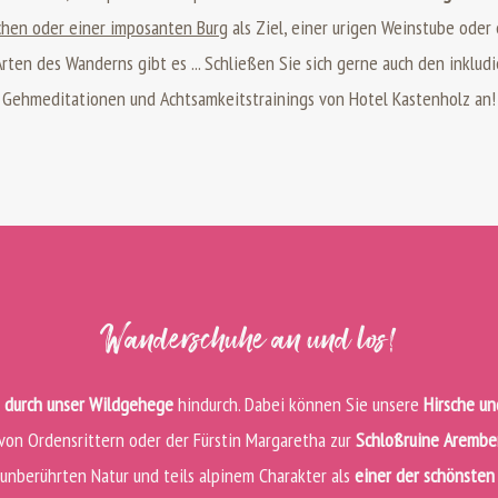
hen oder einer imposanten Burg
als Ziel, einer urigen Weinstube oder
 Arten des Wanderns gibt es ... Schließen Sie sich gerne auch den ink
Gehmeditationen und Achtsamkeitstrainings von Hotel Kastenholz an!
Wanderschuhe an und los!
n
durch unser Wildgehege
hindurch. Dabei können Sie unsere
Hirsche un
von Ordensrittern oder der Fürstin Margaretha zur
Schloßruine Arembe
 unberührten Natur und teils alpinem Charakter als
einer der schönste