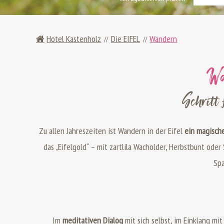
Hotel Kastenholz
Die EIFEL
Wandern
Wa
Schritt 
Zu allen Jahreszeiten ist Wandern in der Eifel
ein
magische
das „Eifelgold“ – mit zartlila Wacholder, Herbstbunt oder
Spa
Im
meditativen Dialog
mit sich selbst, im Einklang mit