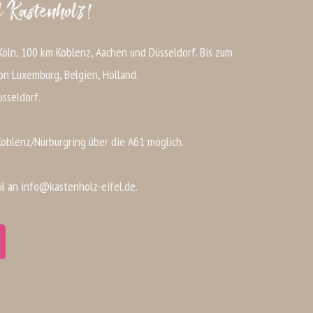
 Kastenholz!
öln, 100 km Koblenz, Aachen und Düsseldorf. Bis zum
on Luxemburg, Belgien, Holland.
üsseldorf.
Koblenz/Nürburgring über die A61 möglich.
il an info@kastenholz-eifel.de.