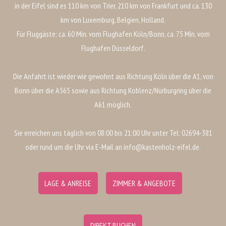
in der Eifel sind es 110 km von Trier, 210 km von Frankfurt und ca. 130
km von Luxemburg, Belgien, Holland.
Für Fluggäste: ca. 60 Min. vom Flughafen Köln/Bonn, ca. 75 Min. vom
Flughafen Düsseldorf.
Die Anfahrt ist wieder wie gewohnt aus Richtung Köln über die A1, von
Bonn über die A565 sowie aus Richtung Koblenz/Nürburgring über die
A61 möglich.
Sie erreichen uns täglich von 08:00 bis 21:00 Uhr unter Tel: 02694-381
oder rund um die Uhr via E-Mail an info@kastenholz-eifel.de.
LAGE & ANREISE
ZIMMER & ANGEBOTE
DIREKT BUCHEN