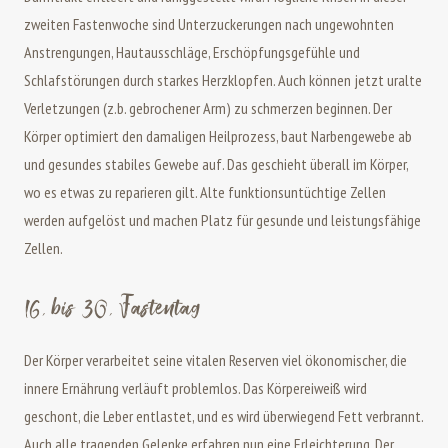
zweiten Fastenwoche sind Unterzuckerungen nach ungewohnten
Anstrengungen, Hautausschläge, Erschöpfungsgefühle und
Schlafstörungen durch starkes Herzklopfen. Auch können jetzt uralte
Verletzungen (z.b. gebrochener Arm) zu schmerzen beginnen. Der
Körper optimiert den damaligen Heilprozess, baut Narbengewebe ab
und gesundes stabiles Gewebe auf. Das geschieht überall im Körper,
wo es etwas zu reparieren gilt. Alte funktionsuntüchtige Zellen
werden aufgelöst und machen Platz für gesunde und leistungsfähige
Zellen.
16. bis 30. Fastentag
Der Körper verarbeitet seine vitalen Reserven viel ökonomischer, die
innere Ernährung verläuft problemlos. Das Körpereiweiß wird
geschont, die Leber entlastet, und es wird überwiegend Fett verbrannt.
Auch alle tragenden Gelenke erfahren nun eine Erleichterung. Der