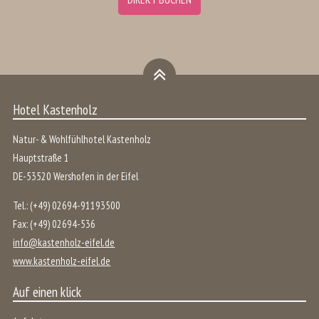
Hotel Kastenholz
Natur- & Wohlfühlhotel Kastenholz
Hauptstraße 1
DE
-
53520
Wershofen
in der
Eifel
Tel.:
(+49) 02694-91193500
Fax:
(+49) 02694-536
info@kastenholz-eifel.de
www.kastenholz-eifel.de
Auf einen klick