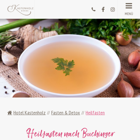
MENÜ
Hotel Kastenholz
Fasten & Detox
Heilfasten
Heilfasten nach Buchinger