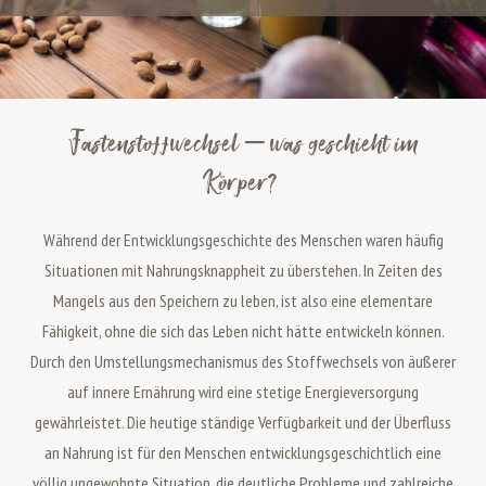
Fastenstoffwechsel – was geschieht im
Körper?
Während der Entwicklungsgeschichte des Menschen waren häufig
Situationen mit Nahrungsknappheit zu überstehen. In Zeiten des
Mangels aus den Speichern zu leben, ist also eine elementare
Fähigkeit, ohne die sich das Leben nicht hätte entwickeln können.
Durch den Umstellungsmechanismus des
Stoffwechsels von äußerer
auf innere Ernährung wird eine stetige Energieversorgung
gewährleistet. Die heutige ständige Verfügbarkeit und der Überfluss
an Nahrung ist für den Menschen entwicklungsgeschichtlich eine
völlig ungewohnte Situation, die deutliche Probleme und zahlreiche