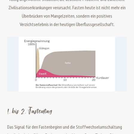
Zivilisationserkrankungen verursacht. Fasten heute ist nicht mehr ein
Überbrücken von Mangelzeiten, sondern ein positives
Verzichtserlebnis in der heutigen Überflussgesellschaft.
1. bis 2. Fastentag
Das Signal für den Fastenbeginn und die Stoffwechselumschaltung