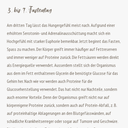
3. bis 7. Fastentag
Am dritten Tag lässt das Hungergefühl meist nach. Aufgrund einer
erhöhten Serotonin- und Adrenalinausschüttung macht sich ein
Hochgefühl mit starker Euphorie bemerkbar. Jetzt beginnt das Fasten,
Spass zu machen. Der Körper greift immer häufiger auf Fettreserven
und immer weniger auf Proteine zurück. Die Fettsäuren werden direkt
als Energiequelle verwendet. Ausserdem stellt sich der Organismus
aus dem im Fett enthaltenen Glycerin die benötigte Glucose für das
Gehirn her. Nach wie vor werden auch Proteine für die
Glucoseherstellung verwendet. Das hat nicht nur Nachteile, sondern
auch enorme Vorteile. Denn der Organismus greift nicht nur auf
körpereigene Proteine zurück, sondern auch auf Protein-Abfall, z. B.
auf proteinhaltige Ablagerungen an den Blutgefässwänden, auf
schädliche Krankheitserreger oder sogar auf Tumore und Geschwüre.