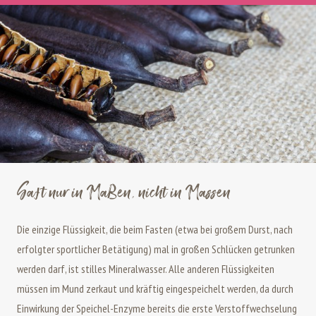
Saft nur in Ma
ß
en, nicht in Massen
Die einzige Flüssigkeit, die beim Fasten (etwa bei großem Durst, nach
erfolgter sportlicher Betätigung) mal in großen Schlücken getrunken
werden darf, ist stilles Mineralwasser. Alle anderen Flüssigkeiten
müssen im Mund zerkaut und kräftig eingespeichelt werden, da durch
Einwirkung der Speichel-Enzyme bereits die erste Verstoffwechselung