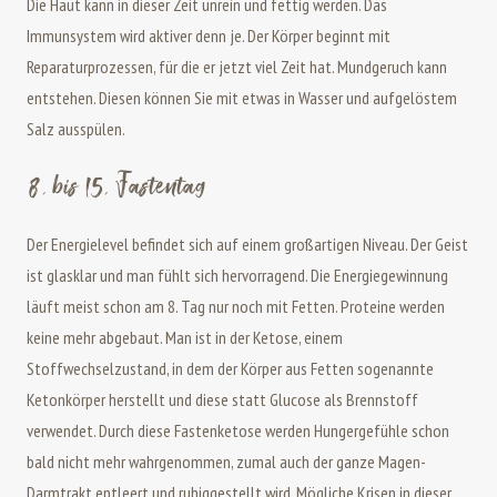
Die Haut kann in dieser Zeit unrein und fettig werden. Das
Immunsystem wird aktiver denn je. Der Körper beginnt mit
Reparaturprozessen, für die er jetzt viel Zeit hat. Mundgeruch kann
entstehen. Diesen können Sie mit etwas in Wasser und aufgelöstem
Salz ausspülen.
8. bis 15. Fastentag
Der Energielevel befindet sich auf einem großartigen Niveau. Der Geist
ist glasklar und man fühlt sich hervorragend. Die Energiegewinnung
läuft meist schon am 8. Tag nur noch mit Fetten. Proteine werden
keine mehr abgebaut. Man ist in der Ketose, einem
Stoffwechselzustand, in dem der Körper aus Fetten sogenannte
Ketonkörper herstellt und diese statt Glucose als Brennstoff
verwendet. Durch diese Fastenketose werden Hungergefühle schon
bald nicht mehr wahrgenommen, zumal auch der ganze Magen-
Darmtrakt entleert und ruhiggestellt wird. Mögliche Krisen in dieser