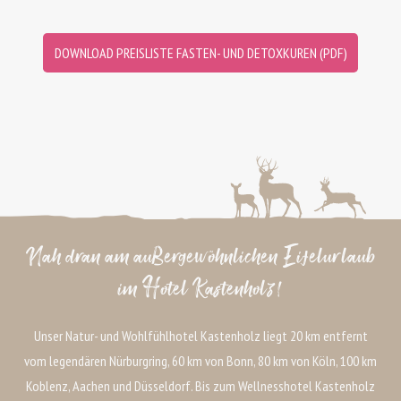
DOWNLOAD PREISLISTE FASTEN- UND DETOXKUREN (PDF)
Nah dran am außergewöhnlichen Eifelurlaub
im Hotel Kastenholz!
Unser Natur- und Wohlfühlhotel Kastenholz liegt 20 km entfernt
vom legendären Nürburgring, 60 km von Bonn, 80 km von Köln, 100 km
Koblenz, Aachen und Düsseldorf. Bis zum Wellnesshotel Kastenholz