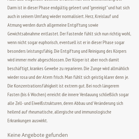
Darm ist in dieser Phase endgültig geleert und "gereinigt" und hat sich
auch in seinem Umfang wieder normalisiert. Herz, Kreislauf und
Atmung werden durch allgemeine Entgiftung sowie
Gewichtsabnahme entlastet. Der Fastende fühlt sich nun richtig wohl,
wenn nicht sogar euphorisch, eventuell ist er in dieser Phase sogar
besonders leistungsfähig. Die Entgiftung und Reinigung des Körpers
wird immer mehr abgeschlossen. Der Körper ist aber noch damit
beschäftigt, krankes Gewebe zu reparieren. Die Zunge wird allmählich
wieder rosa und der Atem frisch. Man fühlt sich geistig klarer denn je.
Die Konzentrationsfähigkeit ist extrem gut. Bei noch längerem
Fasten (bis 6 Wochen) erreicht die innere Verdauung schließlich sogar
alle Zell- und Eiweißstrukturen, deren Abbau und Veränderung sich
heilend auf rheumatische, allergische und immunologische
Erkrankungen auswirkt.
Keine Angebote gefunden