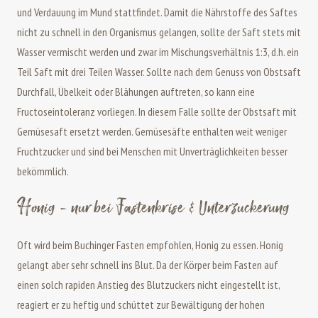
und Verdauung im Mund stattfindet. Damit die Nährstoffe des Saftes
nicht zu schnell in den Organismus gelangen, sollte der Saft stets mit
Wasser vermischt werden und zwar im Mischungsverhältnis 1:3, d.h. ein
Teil Saft mit drei Teilen Wasser. Sollte nach dem Genuss von Obstsaft
Durchfall, Übelkeit oder Blähungen auftreten, so kann eine
Fructoseintoleranz vorliegen. In diesem Falle sollte der Obstsaft mit
Gemüsesaft ersetzt werden. Gemüsesäfte enthalten weit weniger
Fruchtzucker und sind bei Menschen mit Unverträglichkeiten besser
bekömmlich.
Honig - nur bei Fastenkrise & Unterzuckerung
Oft wird beim Buchinger Fasten empfohlen, Honig zu essen. Honig
gelangt aber sehr schnell ins Blut. Da der Körper beim Fasten auf
einen solch rapiden Anstieg des Blutzuckers nicht eingestellt ist,
reagiert er zu heftig und schüttet zur Bewältigung der hohen