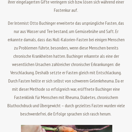
ihrer eingelagerten Gifte verringern sich bzw. lösen sich während einer
Fastenkur auf.
Der Internist Otto Buchinger erweiterte das ursprüngliche Fasten, das
nur aus Wasser und Tee bestand, um Gemüsebrühe und Saft. Er
erkannte damals, dass das Null-Kalorien-Fasten bei einigen Menschen
zu Problemen führte, besonders, wenn diese Menschen bereits
chronische Krankheiten hatten. Buchinger erkannte als eine der
wesentlichen Ursachen zahlreicher chronischer Erkrankungen: die
Verschlackung. Deshalb setzte er Fasten gleich mit Entschlackung.
Durch Fasten heilte er sich selbst von schwerem Gelenkrheuma. Da er
mit dieser Methode so erfolgreich war, eröffnete Buchinger eine
Fastenklinik für Menschen mit Rheuma, Diabetes, chronischem
Bluthochdruck und Übergewicht – durch gezieltes Fasten wurden viele
beschwerdefrei, die Erfolge sprachen sich rasch herum.