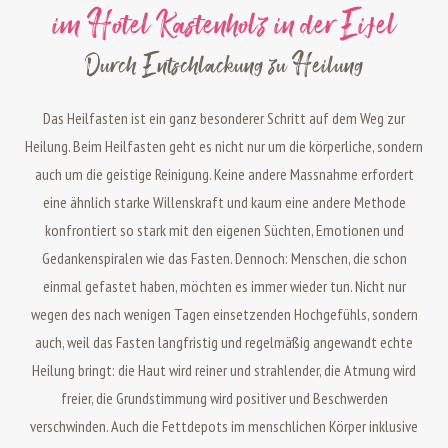
im Hotel Kastenholz in der Eifel
Durch Entschlackung zu Heilung
Das Heilfasten ist ein ganz besonderer Schritt auf dem Weg zur
Heilung. Beim Heilfasten geht es nicht nur um die körperliche, sondern
auch um die geistige Reinigung. Keine andere Massnahme erfordert
eine ähnlich starke Willenskraft und kaum eine andere Methode
konfrontiert so stark mit den eigenen Süchten, Emotionen und
Gedankenspiralen wie das Fasten. Dennoch: Menschen, die schon
einmal gefastet haben, möchten es immer wieder tun. Nicht nur
wegen des nach wenigen Tagen einsetzenden Hochgefühls, sondern
auch, weil das Fasten langfristig und regelmäßig angewandt echte
Heilung bringt: d
ie Haut wird reiner und strahlender, die Atmung wird
freier, die Grundstimmung wird positiver und Beschwerden
verschwinden. Auch die Fettdepots im menschlichen Körper inklusive