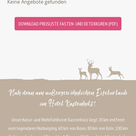
Keine Angebote gefunden
DOWNLOAD PREISLISTE FASTEN- UND DETOXKUREN (PDF)
Nah dran am außergewöhnlichen Eifelurlaub
im Hotel Kastenholz!
Unser Natur- und Wohlfühlhotel Kastenholz liegt 20 km entfernt
vom legendären Nürburgring, 60 km von Bonn, 80 km von Köln, 100 km