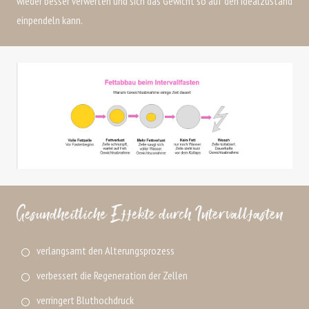
wieder besser verwerten und sich das Gewicht so auf den Idealzustand
einpendeln kann.
Gesundheitliche Effekte durch Intervallfasten
verlangsamt den Alterungsprozess
verbessert die Regeneration der Zellen
verringert Bluthochdruck