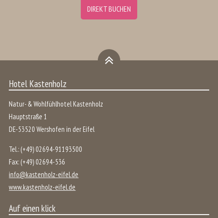
DIREKT BUCHEN
Hotel Kastenholz
Natur- & Wohlfühlhotel Kastenholz
Hauptstraße 1
DE
-
53520
Wershofen
in der
Eifel
Tel.:
(+49) 02694-91193500
Fax:
(+49) 02694-536
info@kastenholz-eifel.de
www.kastenholz-eifel.de
Auf einen klick