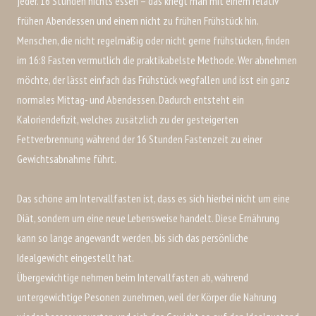
jeder. 16 Stunden nichts essen – das kriegt man mit einem relativ
frühen Abendessen und einem nicht zu frühen Frühstück hin.
Menschen, die nicht regelmäßig oder nicht gerne frühstücken, finden
im 16:8 Fasten vermutlich die praktikabelste Methode. Wer abnehmen
möchte, der lässt einfach das Frühstück wegfallen und isst ein ganz
normales Mittag- und Abendessen. Dadurch entsteht ein
Kaloriendefizit, welches zusätzlich zu der gesteigerten
Fettverbrennung während der 16 Stunden Fastenzeit zu einer
Gewichtsabnahme führt.
Das schöne am Intervallfasten ist, dass es sich hierbei nicht um eine
Diät, sondern um eine neue Lebensweise handelt. Diese Ernährung
kann so lange angewandt werden, bis sich das persönliche
Idealgewicht eingestellt hat.
Übergewichtige nehmen beim Intervallfasten ab, während
untergewichtige Pesonen zunehmen, weil der Körper die Nahrung