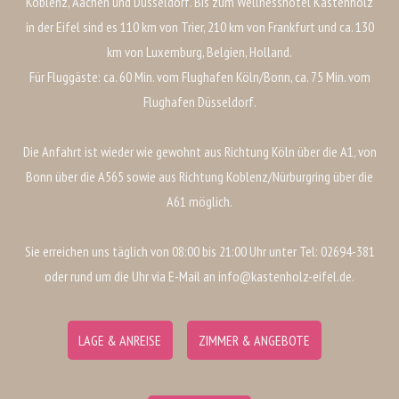
Koblenz, Aachen und Düsseldorf. Bis zum Wellnesshotel Kastenholz
in der Eifel sind es 110 km von Trier, 210 km von Frankfurt und ca. 130
km von Luxemburg, Belgien, Holland.
Für Fluggäste: ca. 60 Min. vom Flughafen Köln/Bonn, ca. 75 Min. vom
Flughafen Düsseldorf.
Die Anfahrt ist wieder wie gewohnt aus Richtung Köln über die A1, von
Bonn über die A565 sowie aus Richtung Koblenz/Nürburgring über die
A61 möglich.
Sie erreichen uns täglich von 08:00 bis 21:00 Uhr unter Tel: 02694-381
oder rund um die Uhr via E-Mail an info@kastenholz-eifel.de.
LAGE & ANREISE
ZIMMER & ANGEBOTE