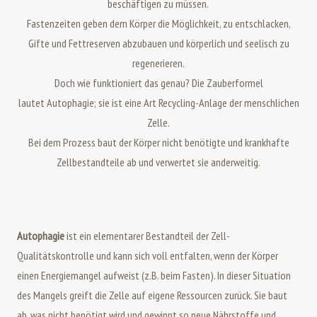
beschäftigen zu müssen.
Fastenzeiten geben dem Körper die Möglichkeit, zu entschlacken,
Gifte und Fettreserven abzubauen und körperlich und seelisch zu
regenerieren.
Doch wie funktioniert das genau? Die Zauberformel
lautet Autophagie; sie ist eine Art Recycling-Anlage der menschlichen
Zelle.
Bei dem Prozess baut der Körper nicht benötigte und krankhafte
Zellbestandteile ab und verwertet sie anderweitig.
Autophagie
ist ein elementarer Bestandteil der Zell-
Qualitätskontrolle und kann sich voll entfalten, wenn der Körper
einen Energiemangel aufweist (z.B. beim Fasten). In dieser Situation
des Mangels greift die Zelle auf eigene Ressourcen zurück. Sie baut
ab, was nicht benötigt wird und gewinnt so neue Nährstoffe und