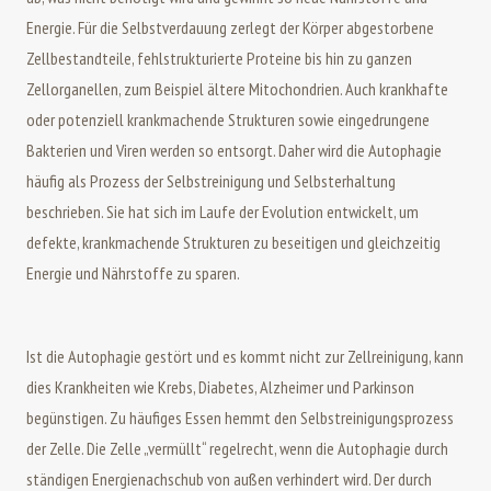
Energie. Für die Selbstverdauung zerlegt der Körper abgestorbene
Zellbestandteile, fehlstrukturierte Proteine bis hin zu ganzen
Zellorganellen, zum Beispiel ältere Mitochondrien. Auch krankhafte
oder potenziell krankmachende Strukturen sowie eingedrungene
Bakterien und Viren werden so entsorgt. Daher wird die Autophagie
häufig als Prozess der Selbstreinigung und Selbsterhaltung
beschrieben. Sie hat sich im Laufe der Evolution entwickelt, um
defekte, krankmachende Strukturen zu beseitigen und gleichzeitig
Energie und Nährstoffe zu sparen.
Ist die Autophagie gestört und es kommt nicht zur Zellreinigung, kann
dies Krankheiten wie Krebs, Diabetes, Alzheimer und Parkinson
begünstigen. Zu häufiges Essen hemmt den Selbstreinigungsprozess
der Zelle. Die Zelle „vermüllt“ regelrecht, wenn die Autophagie durch
ständigen Energienachschub von außen verhindert wird. Der durch