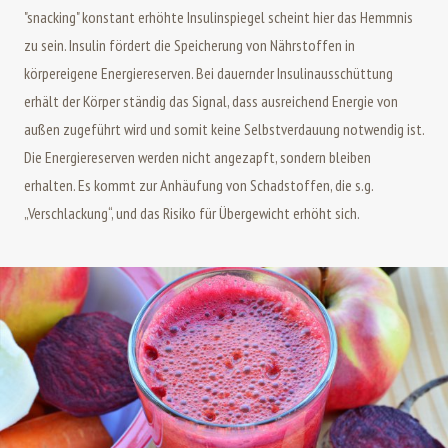
"snacking" konstant erhöhte Insulinspiegel scheint hier das Hemmnis
zu sein. Insulin fördert die Speicherung von Nährstoffen in
körpereigene Energiereserven. Bei dauernder Insulinausschüttung
erhält der Körper ständig das Signal, dass ausreichend Energie von
außen zugeführt wird und somit keine Selbstverdauung notwendig ist.
Die Energiereserven werden nicht angezapft, sondern bleiben
erhalten. Es kommt zur Anhäufung von Schadstoffen, die s.g.
„Verschlackung“, und das Risiko für Übergewicht erhöht sich.