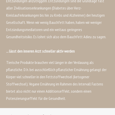
Entzündungen anzutriggern. Entzündungen sind die Grundlage fast
aller Zivilisationserkrankungen (Diabetes über Herz-
Kreislauferkrankungen bis hin zu Krebs und Alzheimer) der heutigen
Gesellschaft. Wenn wir wenig Bauchfett haben, haben wir weniger
Entzündungsmediatoren und ein weitaus geringeres
Gesundheitsrisiko. Es lohnt sich also dem Bauchfett Adieu zu sagen.
... lässt den inneren Arzt schneller aktiv werden
Tierische Produkte brauchen viel länger in der Verdauung als
pflanzliche. D.h. bei ausschließlich pflanzlicher Ernährung gelangt der
Körper viel schneller in den Fettstoffwechsel (ketogener
Stoffwechsel). Vegane Ernährung im Rahmen des Intervall Fastens
bietet also nicht nur einen Additionseffekt, sondern einen
Potenzierungseffekt für die Gesundheit.