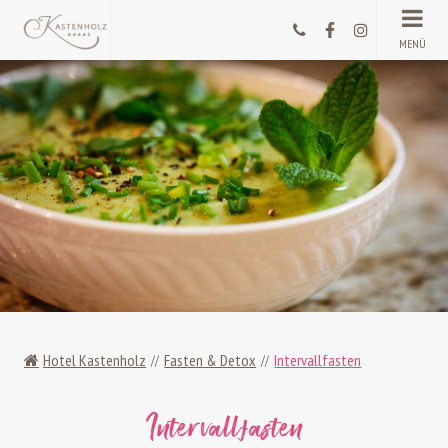
MENÜ
Hotel Kastenholz
Fasten & Detox
Intervallfasten
Intervallfasten