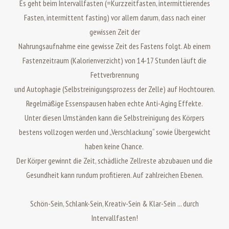
Es geht beim Intervallfasten (=Kurzzeitfasten, intermittierendes
Fasten, intermittent fasting) vor allem darum,
dass nach einer
gewissen Zeit der
Nahrungsaufnahme eine gewisse Zeit des Fastens folgt. Ab einem
Fastenzeitraum (Kalorienverzicht) von 14-17 Stunden läuft die
Fettverbrennung
und Autophagie (Selbstreinigungsprozess der Zelle) auf Hochtouren.
R
egelmäßige
Essenspausen
haben echte
Anti-Aging
Effekte.
Unter diesen Umständen kann die Selbstreinigung des Körpers
bestens vollzogen werden und „Verschlackung“ sowie Übergewicht
haben keine Chance.
Der Körper gewinnt die Zeit, schädliche Zellreste abzubauen und die
Gesundheit kann rundum profitieren. Auf zahlreichen Ebenen.
Schön-Sein, Schlank-Sein, Kreativ-Sein & Klar-Sein ... durch
Intervallfasten!