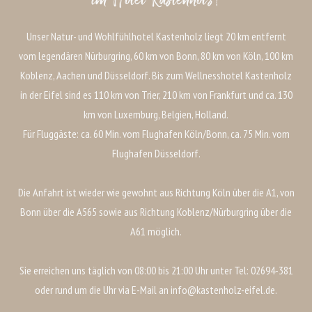
Unser Natur- und Wohlfühlhotel Kastenholz liegt 20 km entfernt
vom legendären Nürburgring, 60 km von Bonn, 80 km von Köln, 100 km
Koblenz, Aachen und Düsseldorf. Bis zum Wellnesshotel Kastenholz
in der Eifel sind es 110 km von Trier, 210 km von Frankfurt und ca. 130
km von Luxemburg, Belgien, Holland.
Für Fluggäste: ca. 60 Min. vom Flughafen Köln/Bonn, ca. 75 Min. vom
Flughafen Düsseldorf.
Die Anfahrt ist wieder wie gewohnt aus Richtung Köln über die A1, von
Bonn über die A565 sowie aus Richtung Koblenz/Nürburgring über die
A61 möglich.
Sie erreichen uns täglich von 08:00 bis 21:00 Uhr unter Tel: 02694-381
oder rund um die Uhr via E-Mail an info@kastenholz-eifel.de.