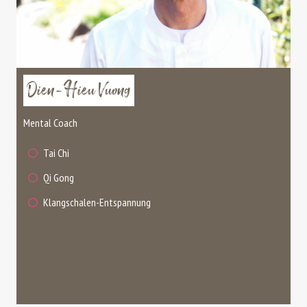
Dien-Hieu Vuong
Mental Coach
Tai Chi
Qi Gong
Klangschalen-Entspannung