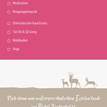
Meditation
Morgengymnastik
Orientalischer Bauchtanz
Tai Chi & Qi Gong
Waldbaden
Yoga
Nah dran am außergewöhnlichen Eifelurlaub
im Hotel Kastenholz!