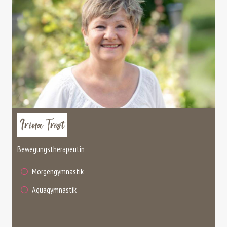
Irina Trost
Bewegungstherapeutin
Morgengymnastik
Aquagymnastik