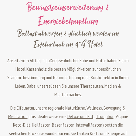
Bewusstseinserweiterung &
Energiebehandlung
Ballast abwerfen & glücklich werden im
Eifelurlaub im 4*S Hotel
Abseits vom Alltag in außergewöhnlicher Ruhe und Natur haben Sie im
Hotel Kastenholz die besten Möglichkeiten zur persönlichen
Standortbestimmung und Neuorientierung oder Kurskorrektur in Ihrem
Leben. Dabei unterstützen Sie unsere Therapeuten, Medien &
Mentalcoaches.
Die Eifelnatur,
unsere regionale Naturküche
,
Wellness
,
Bewegung &
Meditation
plus idealerweise eine
Detox- und Entgiftungskur
(Vegane
Keto-Diät, Heilfasten, Basenfasten, Intervallfasten) betten die
seelischen Prozesse wunderbar ein. Sie tanken Kraft und Energie auf