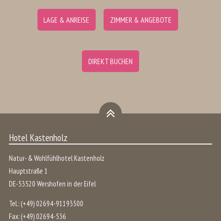
LAGE & ANREISE
ZIMMER & ANGEBOTE
DIREKT BUCHEN
Hotel Kastenholz
Natur- & Wohlfühlhotel Kastenholz
Hauptstraße 1
DE
-
53520
Wershofen
in der
Eifel
Tel.:
(+49) 02694-91193500
Fax:
(+49) 02694-536