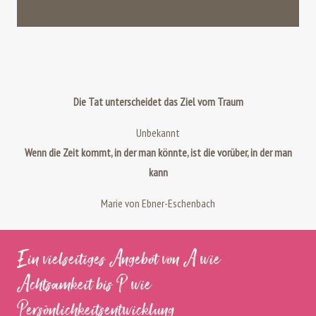
Die Tat unterscheidet das Ziel vom Traum
Unbekannt
Wenn die Zeit kommt, in der man könnte, ist die vorüber, in der man
kann
Marie von Ebner-Eschenbach
Ein vielseitiges Angebot von A wie
Achtsamkeit bis P wie
Persönlichkeitsentwicklung