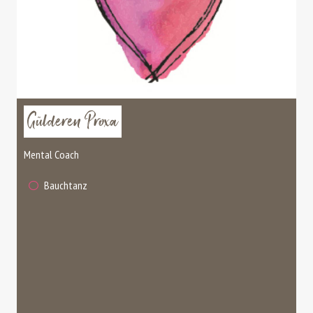
Gülderen Proxa
Mental Coach
Bauchtanz