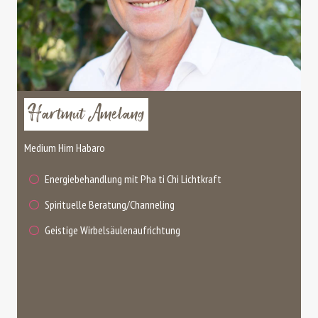
Hartmut Amelang
Medium Him Habaro
Energiebehandlung mit Pha ti Chi Lichtkraft
Spirituelle Beratung/Channeling
Geistige Wirbelsäulenaufrichtung