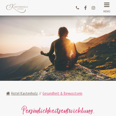
MENÜ
Hotel Kastenholz
Gesundheit & Bewusstsein
Persönlichkeitsentwicklung,