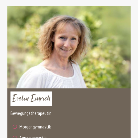
Evelin Emrich
Bewegungstherapeutin
Morgengymnastik
Aquagymnastik