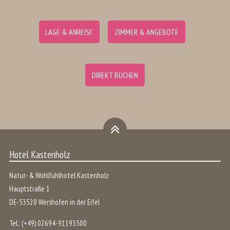
LAGE & ANREISE
ZIMMER & ANGEBOTE
DIREKT BUCHEN
Hotel Kastenholz
Natur- & Wohlfühlhotel Kastenholz
Hauptstraße 1
DE
-
53520
Wershofen
in der
Eifel
Tel.:
(+49) 02694-91193500