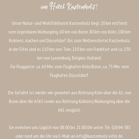
im Hotel Kastenholz!
Unser Natur- und Wohlfühlhotel Kastenholz liegt 20 km entfernt
vom legendären Nürburgring, 60 km von Bonn, 80 km von Köln, 100 km
Koblenz, Aachen und Düsseldorf. Bis zum Wellnesshotel Kastenholz
in der Eifel sind es 110 km von Trier, 210 km von Frankfurt und ca. 130
km von Luxemburg, Belgien, Holland.
Für Fluggäste: ca. 60 Min. vom Flughafen Köln/Bonn, ca. 75 Min. vom
Flughafen Düsseldorf.
Die Anfahrt ist wieder wie gewohnt aus Richtung Köln über die A1, von
Bonn über die A565 sowie aus Richtung Koblenz/Nürburgring über die
A61 möglich.
Sie erreichen uns täglich von 08:00 bis 21:00 Uhr unter Tel: 02694-381
oder rund um die Uhr via E-Mail an info@kastenholz-eifel.de.