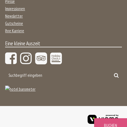
Presse
Impressionen
Newsletter
Gutscheine
Ihre Karriere
Eine kleine Auszeit
Suchbegriff
Suc
eingeben
viom
Gmb