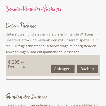
Beauty-Verwöhn-Packages
Detox-Package
Unterstützen und steigern Sie die entgiftende Wirkung
unserer Detox- und Fastenkuren mit unserem speziell auf
die Kur zugeschnittenen Detox-Package mit entgiftenden
Anwendungen und entspannenden Massagen.
€ 295,--
Details
Anfragen
Buchen
Stunden des Zaubers
Lassen Sie sich verwöhnen und tauchen Sie vom Alltag ab.