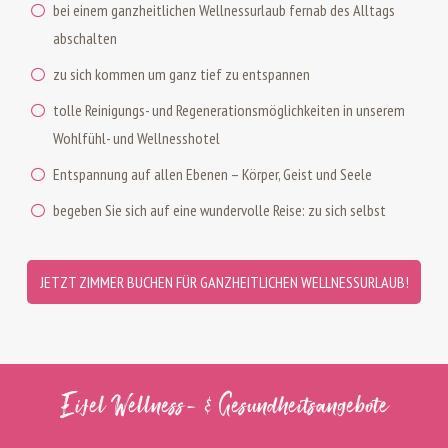
bei einem ganzheitlichen Wellnessurlaub fernab des Alltags
abschalten
zu sich kommen um ganz tief zu entspannen
tolle Reinigungs- und Regenerationsmöglichkeiten in unserem
Wohlfühl- und Wellnesshotel
Entspannung auf allen Ebenen – Körper, Geist und Seele
begeben Sie sich auf eine wundervolle Reise: zu sich selbst
JETZT ZIMMER BUCHEN FÜR GANZHEITLICHEN WELLNESSURLAUB!
Eifel Wellness- & Gesundheitsangebote