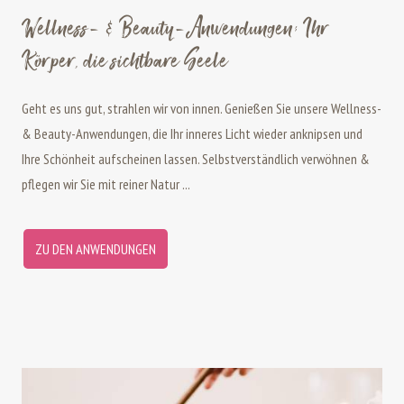
Wellness- & Beauty-Anwendungen: Ihr
Körper, die sichtbare Seele
Geht es uns gut, strahlen wir von innen. Genießen Sie unsere Wellness-
& Beauty-Anwendungen, die Ihr inneres Licht wieder anknipsen und
Ihre Schönheit aufscheinen lassen. Selbstverständlich verwöhnen &
pflegen wir Sie mit reiner Natur ...
ZU DEN ANWENDUNGEN