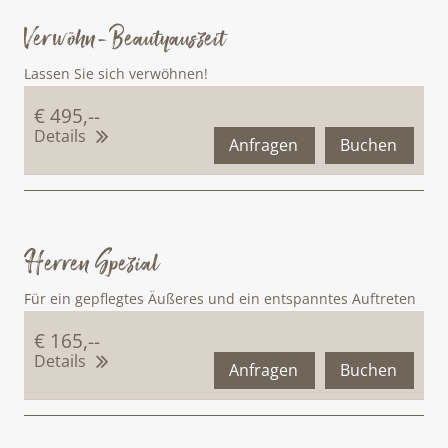
Verwöhn-Beautyauszeit
Lassen Sie sich verwöhnen!
€ 495,--
Details
Anfragen
Buchen
Herren Spezial
Für ein gepflegtes Äußeres und ein entspanntes Auftreten
€ 165,--
Details
Anfragen
Buchen