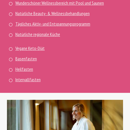
Wunderschöner Wellnessbereich mit Pool und Saunen
Natürliche Beauty- & Wellnessbehandlungen
Tägliches Aktiv- und Entspannungsprogramm
Natürliche regionale Küche
Vegane Keto-Diät
Basenfasten
Heilfasten
Intervallfasten