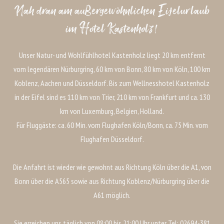
Nah dran am außergewöhnlichen Eifelurlaub
im Hotel Kastenholz!
Unser Natur- und Wohlfühlhotel Kastenholz liegt 20 km entfernt
vom legendären Nürburgring, 60 km von Bonn, 80 km von Köln, 100 km
Koblenz, Aachen und Düsseldorf. Bis zum Wellnesshotel Kastenholz
in der Eifel sind es 110 km von Trier, 210 km von Frankfurt und ca. 130
km von Luxemburg, Belgien, Holland.
Für Fluggäste: ca. 60 Min. vom Flughafen Köln/Bonn, ca. 75 Min. vom
Flughafen Düsseldorf.
Die Anfahrt ist wieder wie gewohnt aus Richtung Köln über die A1, von
Bonn über die A565 sowie aus Richtung Koblenz/Nürburgring über die
A61 möglich.
Sie erreichen uns täglich von 08:00 bis 21:00 Uhr unter Tel: 02694-381