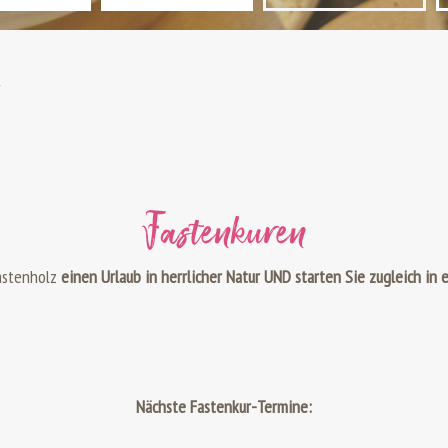
n
Fastenkuren
astenholz
einen Urlaub in herrlicher Natur UND starten Sie zugleich in
Nächste Fastenkur-Termine: