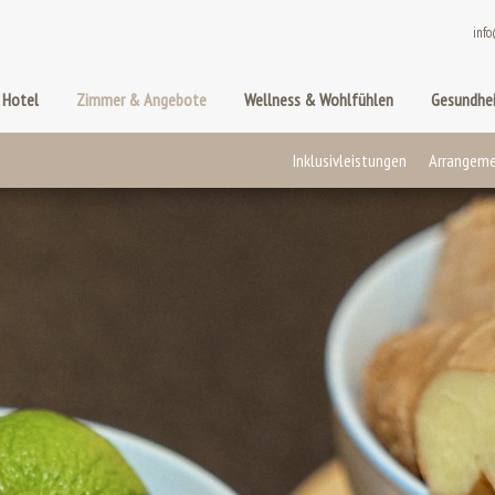
info
 Hotel
Zimmer & Angebote
Wellness & Wohlfühlen
Gesundhei
Inklusivleistungen
Arrangem