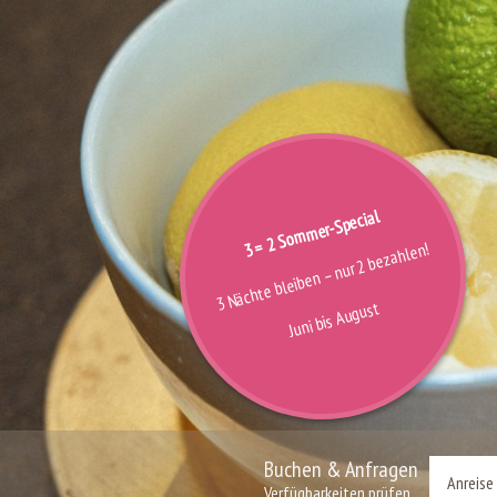
3 = 2 Sommer-Special
3 Nächte bleiben – nur 2 bezahlen!
Juni bis August
Buchen & Anfragen
Verfügbarkeiten prüfen