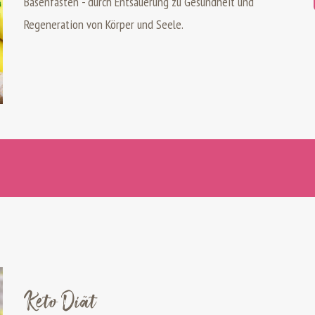
Basenfasten - durch Entsäuerung zu Gesundheit und
Regeneration von Körper und Seele.
Keto Diät