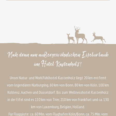
Nah dran am außergewöhnlichen Eifelurlaub
im Hotel Kastenholz!
Unser Natur- und Wohlfühlhotel Kastenholz liegt 20 km entfernt
vom legendären Nürburgring, 60 km von Bonn, 80 km von Köln, 100 km
Koblenz, Aachen und Düsseldorf. Bis zum Wellnesshotel Kastenholz
in der Eifel sind es 110 km von Trier, 210 km von Frankfurt und ca. 130
km von Luxemburg, Belgien, Holland.
Für Fluggäste: ca. 60 Min. vom Flughafen Köln/Bonn, ca. 75 Min. vom