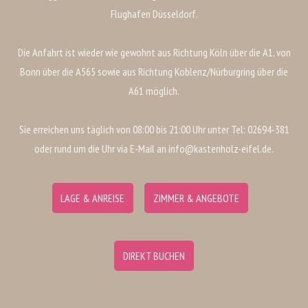
Flughafen Düsseldorf.
Die Anfahrt ist wieder wie gewohnt aus Richtung Köln über die A1, von
Bonn über die A565 sowie aus Richtung Koblenz/Nürburgring über die
A61 möglich.
Sie erreichen uns täglich von 08:00 bis 21:00 Uhr unter Tel: 02694-381
oder rund um die Uhr via E-Mail an info@kastenholz-eifel.de.
LAGE & ANREISE
ZIMMER & ANGEBOTE
DIREKT BUCHEN