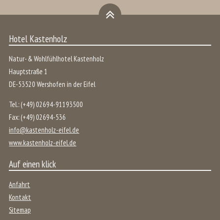
Hotel Kastenholz
Natur- & Wohlfühlhotel Kastenholz
Hauptstraße 1
DE
-
53520
Wershofen
in der
Eifel
Tel.:
(+49) 02694-91193500
Fax:
(+49) 02694-536
info@kastenholz-eifel.de
www.kastenholz-eifel.de
Auf einen klick
Anfahrt
Kontakt
Sitemap