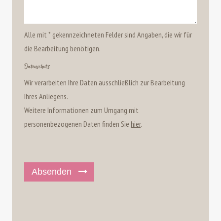
Alle mit * gekennzeichneten Felder sind Angaben, die wir für
die Bearbeitung benötigen.
Datenschutz
Wir verarbeiten Ihre Daten ausschließlich zur Bearbeitung
Ihres Anliegens.
Weitere Informationen zum Umgang mit
personenbezogenen Daten finden Sie
hier
.
Absenden