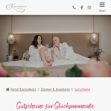
MENÜ
Hotel Kastenholz
Zimmer & Angebote
Gutscheine
Gutscheine für Glücksmomente