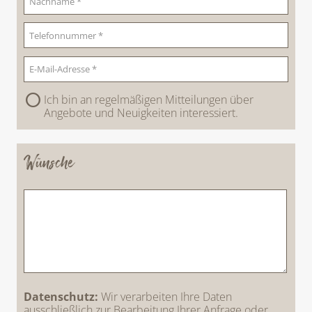
Ich bin an regelmäßigen Mitteilungen über
Angebote und Neuigkeiten interessiert.
Wünsche
Datenschutz:
Wir verarbeiten Ihre Daten
ausschließlich zur Bearbeitung Ihrer Anfrage oder